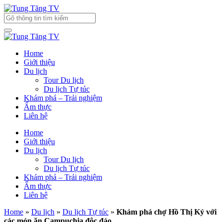
Home
Giới thiệu
Du lịch
Tour Du lịch
Du lịch Tự túc
Khám phá – Trải nghiệm
Ẩm thực
Liên hệ
Home
Giới thiệu
Du lịch
Tour Du lịch
Du lịch Tự túc
Khám phá – Trải nghiệm
Ẩm thực
Liên hệ
Home
»
Du lịch
»
Du lịch Tự túc
»
Khám phá chợ Hồ Thị Kỷ với
các món ăn Campuchia độc đáo