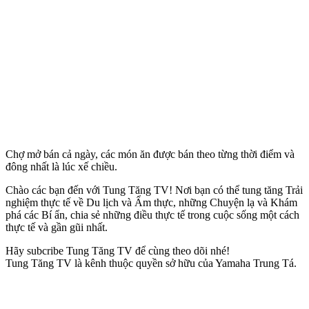
Chợ mở bán cả ngày, các món ăn được bán theo từng thời điểm và
đông nhất là lúc xế chiều.
Chào các bạn đến với Tung Tăng TV! Nơi bạn có thể tung tăng Trải
nghiệm thực tế về Du lịch và Ẩm thực, những Chuyện lạ và Khám
phá các Bí ẩn, chia sẻ những điều thực tế trong cuộc sống một cách
thực tế và gần gũi nhất.
Hãy subcribe Tung Tăng TV để cùng theo dõi nhé!
Tung Tăng TV là kênh thuộc quyền sở hữu của Yamaha Trung Tá.