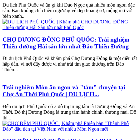
Du lịch Phú Quốc và ăn gì khi Đảo Ngọc quá nhiều món ngon đặc
sản. Bạn không chỉ chiêm ngưỡng vẻ đẹp hoang sơ, mộng mơ với
biển xanh...
CHỢ DƯƠNG ĐÔNG PHÚ QUỐC: Trải nghiệm
Thiên đường Hải sản lớn nhất Đảo Thiên Đường
Đi du lịch Phú Quốc và khám phá Chợ Dương Đông là một điều rất
hấp dẫn, vì nơi đây được ví như trái tim giao thương trên Đảo
Thiên...
Trải nghiệm Món ăn ngon và "tám" chuyện tại
Chợ An Thới Phú Quốc | DU LỊCH...
Đến du lịch Phú Quốc có 2 đô thị trung tâm là Dương Đông và An
Thới. Đô thị Dương Đông là trung tâm hành chính, thương mại. Đô
thị...