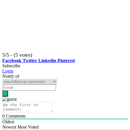
5/5 - (5 votes)
Facebook
Twitter
Linkedin
Pinterest
Subscribe
Login
Notify of
0
Comments
Oldest
Newest
Most Voted