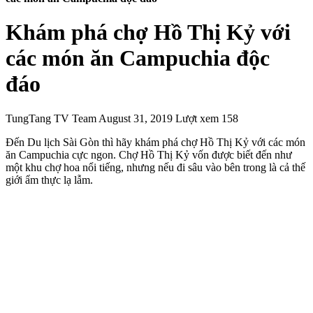
Khám phá chợ Hồ Thị Kỷ với
các món ăn Campuchia độc
đáo
TungTang TV Team
August 31, 2019
Lượt xem 158
Đến Du lịch Sài Gòn thì hãy khám phá chợ Hồ Thị Kỷ với các món
ăn Campuchia cực ngon. Chợ Hồ Thị Kỷ vốn được biết đến như
một khu chợ hoa nổi tiếng, nhưng nếu đi sâu vào bên trong là cả thế
giới ẩm thực lạ lẫm.