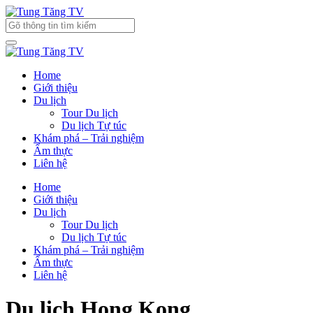
Home
Giới thiệu
Du lịch
Tour Du lịch
Du lịch Tự túc
Khám phá – Trải nghiệm
Ẩm thực
Liên hệ
Home
Giới thiệu
Du lịch
Tour Du lịch
Du lịch Tự túc
Khám phá – Trải nghiệm
Ẩm thực
Liên hệ
Du lịch Hong Kong