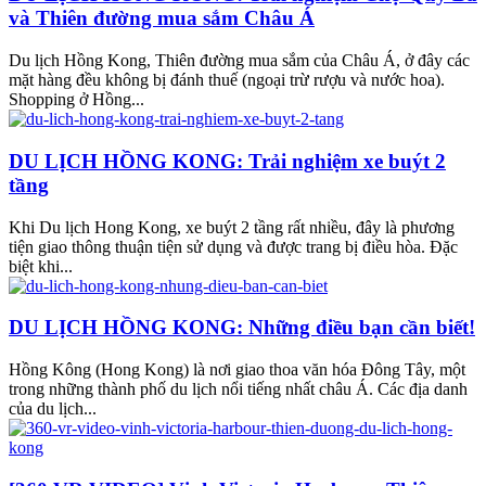
và Thiên đường mua sắm Châu Á
Du lịch Hồng Kong, Thiên đường mua sắm của Châu Á, ở đây các
mặt hàng đều không bị đánh thuế (ngoại trừ rượu và nước hoa).
Shopping ở Hồng...
DU LỊCH HỒNG KONG: Trải nghiệm xe buýt 2
tầng
Khi Du lịch Hong Kong, xe buýt 2 tầng rất nhiều, đây là phương
tiện giao thông thuận tiện sử dụng và được trang bị điều hòa. Đặc
biệt khi...
DU LỊCH HỒNG KONG: Những điều bạn cần biết!
Hồng Kông (Hong Kong) là nơi giao thoa văn hóa Đông Tây, một
trong những thành phố du lịch nổi tiếng nhất châu Á. Các địa danh
của du lịch...