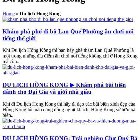
Home
»
Du lịch Hong Kong
Khám phá phố đi bộ Lan Quế Phường ăn chơi nổi
tiếng thế giới
Khi Du lịch Hồng Kông thì bạn hãy ghé thăm Lan Quế Phường là
một trong những địa điểm ăn chơi nổi tiếng không chỉ ở Hong Kong
mà còn...
DU LỊCH HỒNG KONG ▶ Khám phá bãi biển
dành cho Đại Gia và giới nhà giàu
Khi đi Du lịch Hong Kong thì hãy đi dạo các bãi biển xinh đẹp của
Hồng Kong lúc nào cũng đông nghịt khách. Hồng Kong sở hữu bãi
biển...
DU LỊCH HỒNG KONG: Trải nghiệm Chợ Quý Bà