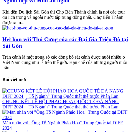
Người đẹp và Món ăn ngon
Khi đến Du lịch Sài Gòn thì Chợ Bến Thành chính là nơi các tour
du lịch trong và ngoài nước tập trung đông nhất. Chợ Bến Thành
được xem...
Hết hồn với Thú Cưng của các Đại Gia Triệu Đô tại
Sài Gòn
Trăn cảnh là một trong số các dòng bò sát cảnh được nuôi nhiều ở
Việt Nam cũng như là trên thế giới. Hạn chế của những người nuôi
trăn...
Bài viết mới
CHUNG KẾT LỄ HỘI PHÁO HOA QUỐC TẾ ĐÀ NẴNG
DIFF 2024 | "Tổ Ngành" Trung Quốc thất thế trước Phần Lan
Mãn nhãn với "Ông Tổ Ngành Pháo Hoa" Trung Quốc tại DIFF
2024