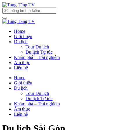
Home
Giới thiệu
Du lịch
Tour Du lịch
Du lịch Tự túc
Khám phá – Trải nghiệm
Ẩm thực
Liên hệ
Home
Giới thiệu
Du lịch
Tour Du lịch
Du lịch Tự túc
Khám phá – Trải nghiệm
Ẩm thực
Liên hệ
Du lịch Sài Gòn