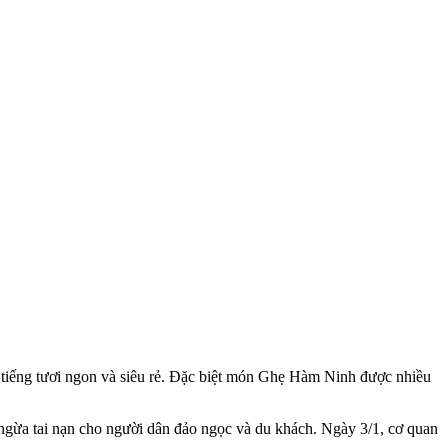
 tiếng tươi ngon và siêu rẻ. Đặc biệt món Ghẹ Hàm Ninh được nhiều
ừa tai nạn cho người dân đảo ngọc và du khách. Ngày 3/1, cơ quan