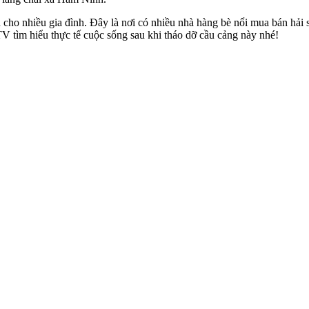
cho nhiều gia đình. Đây là nơi có nhiều nhà hàng bè nổi mua bán hải 
 tìm hiểu thực tế cuộc sống sau khi tháo dỡ cầu cảng này nhé!