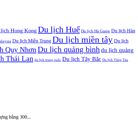
Du lịch Huế
 lịch Hong Kong
Du lịch Hàn
Du lịch Hà Giang
Du lịch miền tây
Du lịch Miền Trung
Du lịch
alaysia
Du lịch quảng bình
ch Quy Nhơn
du lịch quảng
ch Thái Lan
Du lịch Tây Bắc
du lịch trung quốc
Du lịch Vũng Tàu
ựng bằng 300...