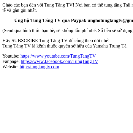
Chào các bạn đến với Tung Tăng TV! Nơi bạn có thể tung tăng Trải n
tế và gần gũi nhất.
Ủng hộ Tung Tăng TV qua Paypal: unghotungtangtv@gm
(Send qua hình thức bạn bè, sẽ không tốn phí nhé. Số tiền sẽ sử dụ
Hãy SUBSCRIBE Tung Tăng TV để cùng theo dõi nhé!
Tung Tăng TV là kênh thuộc quyền sở hữu của Yamaha Trung Tá.
Youtube:
https://www.youtube.com/TungTangTV
Fanpage:
https://www.facebook.com/TungTangTV
Website:
http://tungtangtv.com