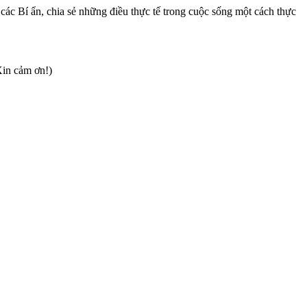
c Bí ẩn, chia sẻ những điều thực tế trong cuộc sống một cách thực
Xin cảm ơn!)