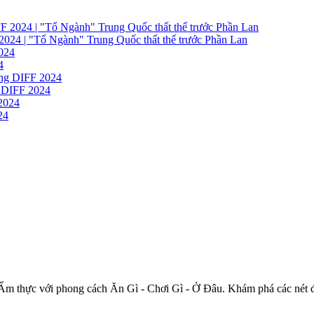
"Tổ Ngành" Trung Quốc thất thế trước Phần Lan
4
 DIFF 2024
24
Ẩm thực với phong cách Ăn Gì - Chơi Gì - Ở Đâu. Khám phá các nét đ