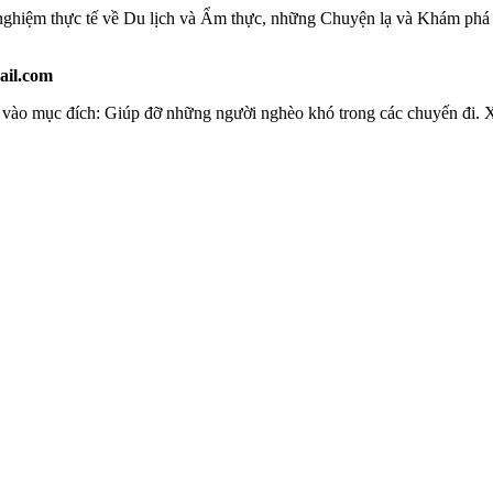
ghiệm thực tế về Du lịch và Ẩm thực, những Chuyện lạ và Khám phá cá
ail.com
ng vào mục đích: Giúp đỡ những người nghèo khó trong các chuyến đi. 