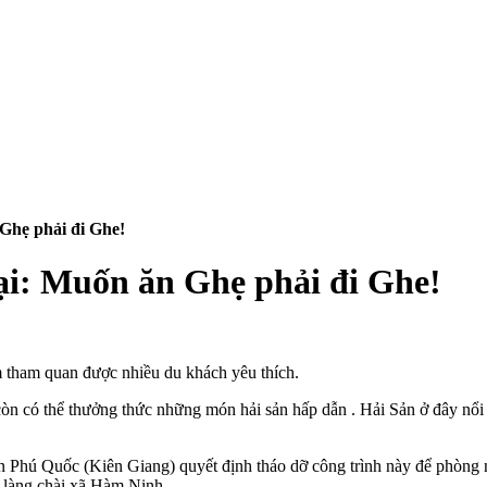
Ghẹ phải đi Ghe!
i: Muốn ăn Ghẹ phải đi Ghe!
m tham quan được nhiều du khách yêu thích.
òn có thể thưởng thức những món hải sản hấp dẫn . Hải Sản ở đây nổi
ú Quốc (Kiên Giang) quyết định tháo dỡ công trình này để phòng ng
 làng chài xã Hàm Ninh.