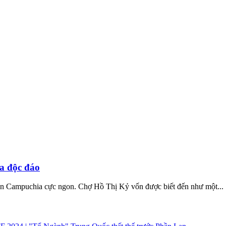
a độc đáo
ăn Campuchia cực ngon. Chợ Hồ Thị Kỷ vốn được biết đến như một...